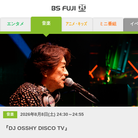
音楽
エンタメ
アニメ・キッズ
ミニ番組
イ
2026年8月8日(土) 24:30～24:55
音楽
『DJ OSSHY DISCO TV』