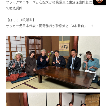
ブラックマヨネーズと心配ズが稲葉議員に生活保護問題につい
て徹底質問！
【ほっこり暖話室】
サッカー元日本代表・岡野雅行が警察犬と「3本勝負」！？