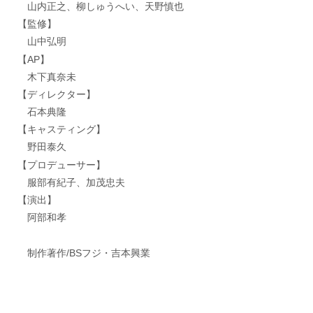
山内正之、柳しゅうへい、天野慎也
【監修】
山中弘明
【AP】
木下真奈未
【ディレクター】
石本典隆
【キャスティング】
野田泰久
【プロデューサー】
服部有紀子、加茂忠夫
【演出】
阿部和孝
制作著作/BSフジ・吉本興業