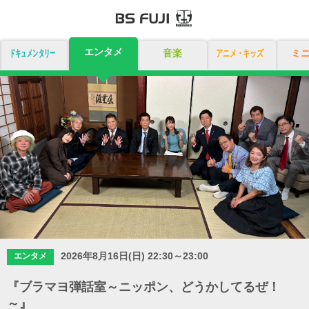
エンタメ
ドキュメンタリー
音楽
アニメ・キッズ
ミ
2026年8月16日(日) 22:30～23:00
エンタメ
『ブラマヨ弾話室～ニッポン、どうかしてるぜ！
～』