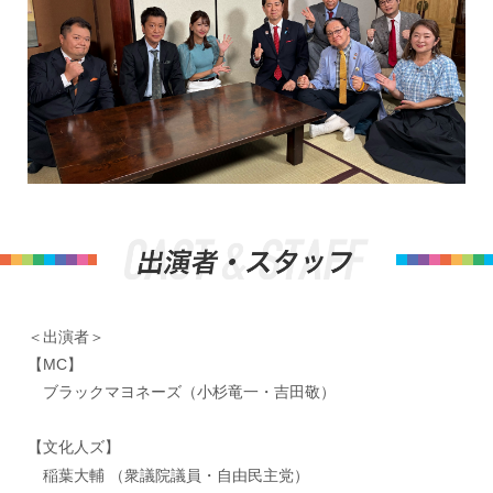
＜出演者＞
【MC】
ブラックマヨネーズ（小杉竜一・吉田敬）
【文化人ズ】
稲葉大輔 （衆議院議員・自由民主党）