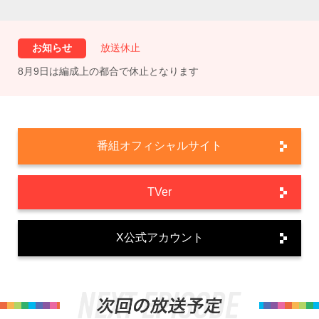
お知らせ
放送休止
8月9日は編成上の都合で休止となります
番組オフィシャルサイト
TVer
X公式アカウント