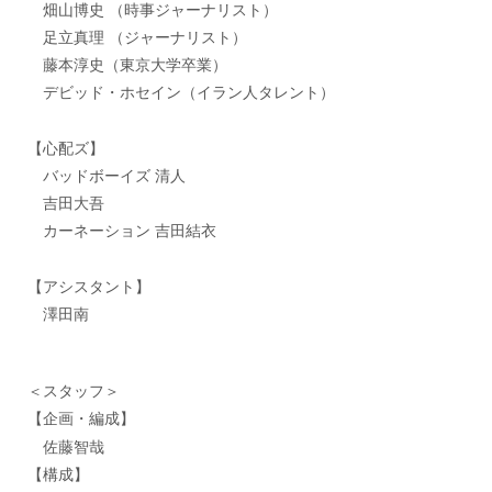
畑山博史 （時事ジャーナリスト）
足立真理 （ジャーナリスト）
藤本淳史（東京大学卒業）
デビッド・ホセイン（イラン人タレント）
【心配ズ】
バッドボーイズ 清人
吉田大吾
カーネーション 吉田結衣
【アシスタント】
澤田南
＜スタッフ＞
【企画・編成】
佐藤智哉
【構成】