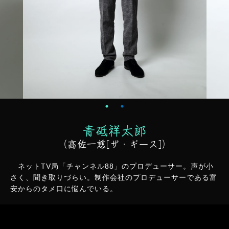
青砥祥太郎
（高佐一慈
[ザ・ギース]
）
ネットTV局「チャンネル88」のプロデューサー。声が小
さく、聞き取りづらい。制作会社のプロデューサーである富
安からのタメ口に悩んでいる。