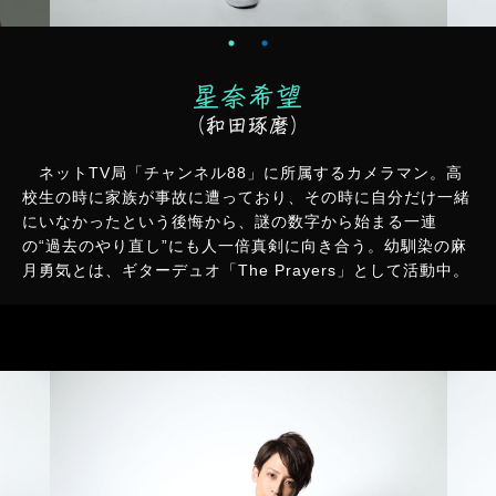
星奈希望
（和田琢磨）
ネットTV局「チャンネル88」に所属するカメラマン。高
校生の時に家族が事故に遭っており、その時に自分だけ一緒
にいなかったという後悔から、謎の数字から始まる一連
の“過去のやり直し”にも人一倍真剣に向き合う。幼馴染の麻
月勇気とは、ギターデュオ「The Prayers」として活動中。