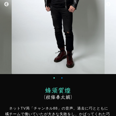
蜂須賀煌
（校條拳太朗）
ネットTV局「チャンネル88」の音声。過去に巧とともに
橘チームで働いていたが大きな失敗をし、かばってくれた巧