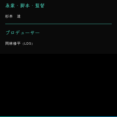
原案・脚本・監督
杉本 達
プロデューサー
岡林修平
（LDS）