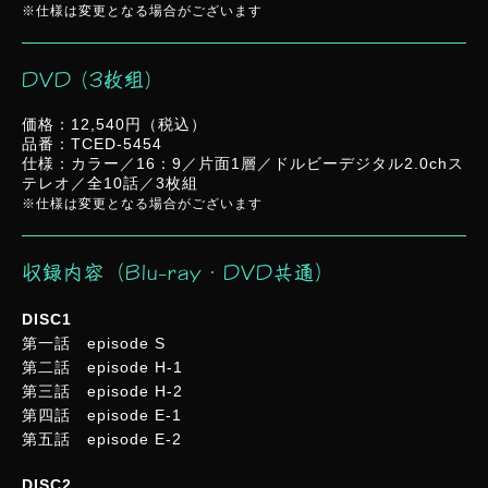
※仕様は変更となる場合がございます
DVD (3枚組)
価格：12,540円（税込）
品番：TCED-5454
仕様：カラー／16：9／片面1層／ドルビーデジタル2.0chス
テレオ／全10話／3枚組
※仕様は変更となる場合がございます
収録内容（Blu-ray・DVD共通）
DISC1
第一話 episode S
第二話 episode H-1
第三話 episode H-2
第四話 episode E-1
第五話 episode E-2
DISC2