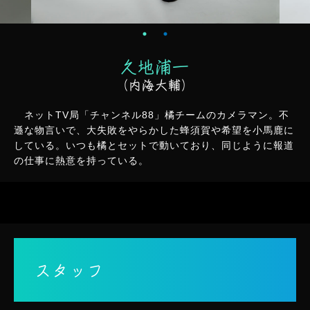
久地浦一
（内海大輔）
ネットTV局「チャンネル88」橘チームのカメラマン。不
遜な物言いで、大失敗をやらかした蜂須賀や希望を小馬鹿に
している。いつも橘とセットで動いており、同じように報道
の仕事に熱意を持っている。
スタッフ