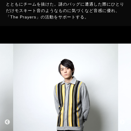
とともにチームを抜けた。謎のバッグに遭遇した際にひとり
だけモスキート音のようなものに気づくなど音感に優れ、
「The Prayers」の活動をサポートする。