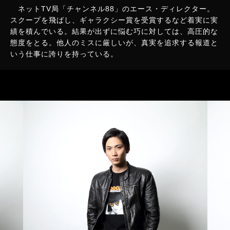
ネットTV局「チャンネル88」のエース・ディレクター。
スクープを飛ばし、ギャラクシー賞を受賞するなど着実に実
績を積んでいる。結果が出ずに悩む巧に対しては、高圧的な
態度をとる。他人のミスに厳しいが、真実を追求する報道と
いう仕事に誇りを持っている。