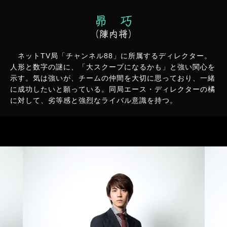
昴 巧
（陳内将）
ネットTV局「チャンネル88」に所属するディレクター。
人形と数字の謎に、「大スクープになるかも」と強い関心を
示す。気は強いが、チームの仲間を大切に思っており、一緒
に成功したいと願っている。同局エース・ディレクターの橘
に対して、劣等感と強烈なライバル意識を持つ。