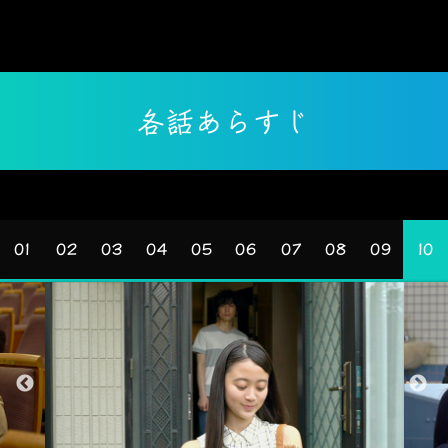
各話あらすじ
01
02
03
04
05
06
07
08
09
10