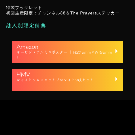
特製ブックレット
初回生産限定：チャンネル88＆The Prayersステッカー
法⼈別限定特典
Amazon
キービジュアルミニポスター（ H275mm×W195mm
）
HMV
キャストソロショットブロマイド9枚セット