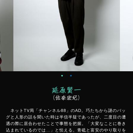
延原賢一
（佐奈宏紀）
ネットTV局「チャンネル88」のAD。巧たちから謎のバッ
グと人形の話を聞いた時は半信半疑であったが、二度目の遭
遇の際に居合わせたことで事態を把握。「大変なことに巻き
込まれているのでは…」と怯える。青砥と富安のやり取りを