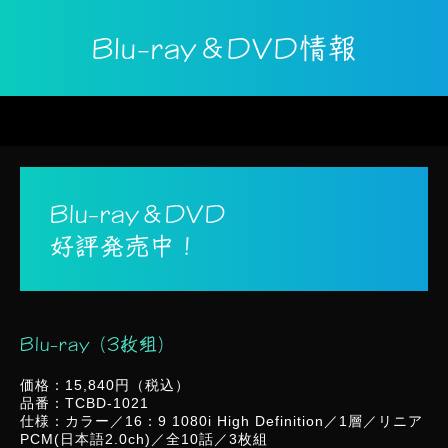
Blu-ray＆DVD情報
Blu-ray＆DVD
好評発売中！
Blu-ray (3枚組)
価格：15,840円（税込）
品番：TCBD-1021
仕様：カラー／16：9 1080i High Definition／1層／リニア
PCM(日本語2.0ch)／全10話／3枚組