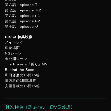
第六話 episode T-1
第七話 episode T-2
第八話 episode t-1
第九話 episode t-2
第十話 episode ↺
DISC3 特典映像
メイキング
印象場面
NGシーン
未公開シーン
The Prayers『祈り』MV
Behind the Scenes
和田琢磨の15問15答
陳内将の15問15答
安里勇哉の15問15答
封入特典 (Blu-ray・DVD共通)