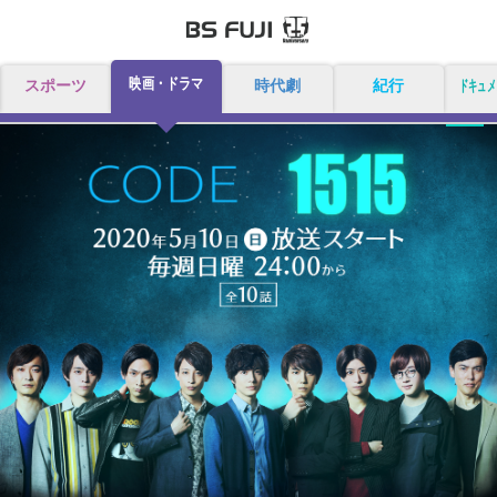
映画・ドラマ
スポーツ
時代劇
紀行
ドキュメ