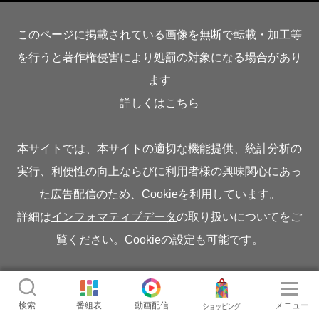
このページに掲載されている画像を無断で転載・加工等
を行うと著作権侵害により処罰の対象になる場合があり
ます
詳しくは
こちら
本サイトでは、本サイトの適切な機能提供、統計分析の
実行、利便性の向上ならびに利用者様の興味関心にあっ
た広告配信のため、Cookieを利用しています。
詳細は
インフォマティブデータ
の取り扱いについてをご
覧ください。Cookieの設定も可能です。
©BS FUJI INC. ALL RIGHTS RESERVED.
検索
番組表
動画配信
メニュー
ショッピング