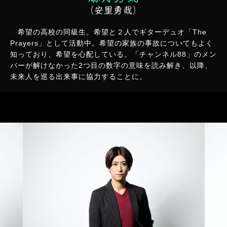
（安里勇哉）
希望の高校の同級生。希望と２人でギターデュオ「The
Prayers」として活動中。希望の家族の事故についてもよく
知っており、希望を心配している。「チャンネル88」のメン
バーが解けなかった2つ目の数字の意味を読み解き、以降、
未来人を巡る出来事に協力することに。