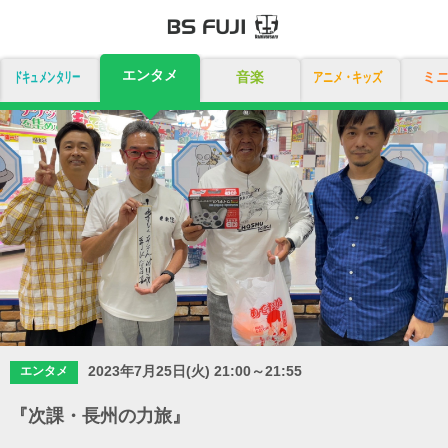
エンタメ
ドキュメンタリー
音楽
アニメ・キッズ
ミ
2023年7月25日(火) 21:00～21:55
エンタメ
『次課・長州の力旅』