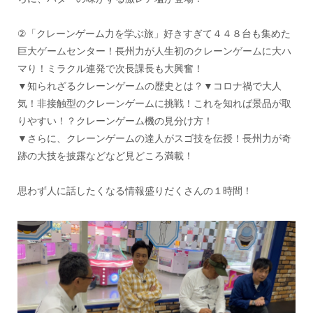
②「クレーンゲーム力を学ぶ旅」好きすぎて４４８台も集めた
巨大ゲームセンター！長州力が人生初のクレーンゲームに大ハ
マり！ミラクル連発で次長課長も大興奮！
▼知られざるクレーンゲームの歴史とは？▼コロナ禍で大人
気！非接触型のクレーンゲームに挑戦！これを知れば景品が取
りやすい！？クレーンゲーム機の見分け方！
▼さらに、クレーンゲームの達人がスゴ技を伝授！長州力が奇
跡の大技を披露などなど見どころ満載！
思わず人に話したくなる情報盛りだくさんの１時間！