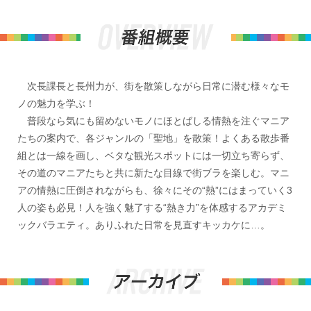
次長課長と長州力が、街を散策しながら日常に潜む様々なモ
ノの魅力を学ぶ！
普段なら気にも留めないモノにほとばしる情熱を注ぐマニア
たちの案内で、各ジャンルの「聖地」を散策！よくある散歩番
組とは一線を画し、ベタな観光スポットには一切立ち寄らず、
その道のマニアたちと共に新たな目線で街ブラを楽しむ。マニ
アの情熱に圧倒されながらも、徐々にその“熱”にはまっていく3
人の姿も必見！人を強く魅了する“熱き力”を体感するアカデミ
ックバラエティ。ありふれた日常を見直すキッカケに…。