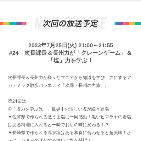
2023年7月25日(火) 21:00～21:55
#24 次長課長＆長州力が「クレーンゲーム」＆
「塩」力を学ぶ！
次長課長＆長州力が様々なマニアから知識を学び、力にするア
カデミック散歩バラエティ「次課・長州の力旅」。
第24回は・・・
①「塩力を学ぶ旅！」世界中の珍しい塩が続々登場！
▼佐賀県で作られる激うま塩に一同感動！黒いヒマラヤの岩塩
はある料理に入れると一瞬でお店の味に変わる！？
▼長崎県で作られる温泉塩はある和食に合わせると超美味！さ
らに、バターの味がする激レア塩が登場！