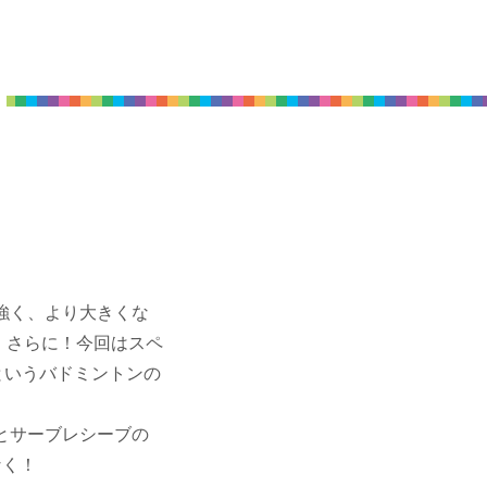
強く、より大きくな
！さらに！今回はスペ
というバドミントンの
とサーブレシーブの
なく！