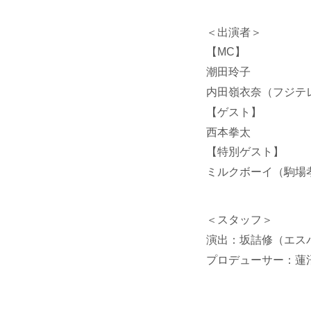
＜出演者＞
【MC】
潮田玲子
内田嶺衣奈（フジテ
【ゲスト】
西本拳太
【特別ゲスト】
ミルクボーイ（駒場
＜スタッフ＞
演出：坂詰修（エス
プロデューサー：