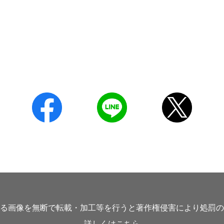
る画像を無断で転載・加工等を行うと著作権侵害により処罰の
詳しくは
こちら