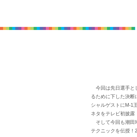
今回は先日選手とし
るために下した決断
シャルゲストにM-
ネタをテレビ初披露
そして今回も潮田玲
テクニックを伝授！