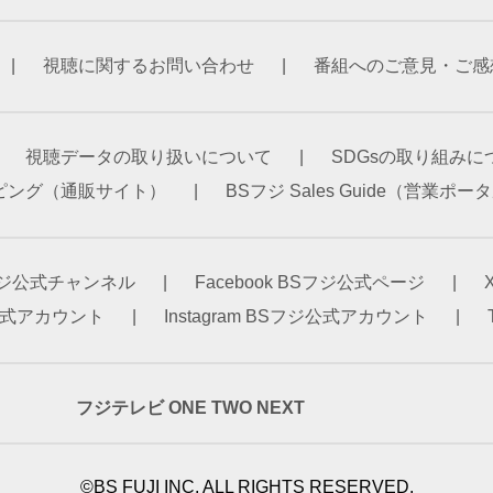
視聴に関するお問い合わせ
番組へのご意見・ご感
視聴データの取り扱いについて
SDGsの取り組みに
ピング（通販サイト）
BSフジ Sales Guide（営業ポ
Sフジ公式チャンネル
Facebook BSフジ公式ページ
ジ公式アカウント
Instagram BSフジ公式アカウント
フジテレビ ONE TWO NEXT
©BS FUJI INC. ALL RIGHTS RESERVED.