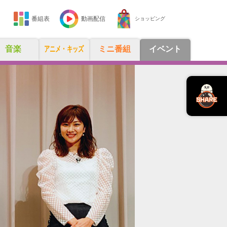
番組表
動画配信
ショッピング
音楽
アニメ・キッズ
ミニ番組
イベント