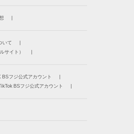
想
ついて
ータルサイト）
X BSフジ公式アカウント
TikTok BSフジ公式アカウント