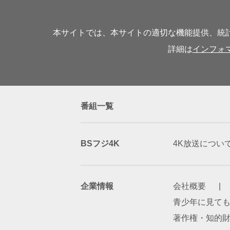
本サイトでは、本サイトの適切な機能提供、統計
詳細は
インフォ
番組一覧
BSフジ4K
4K放送につい
企業情報
会社概要
青少年に見て
著作権・知的