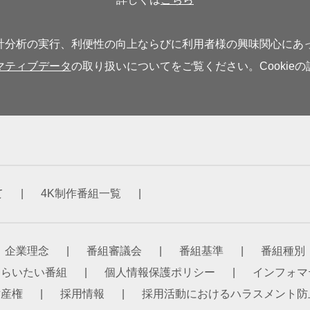
分析の実行、利便性の向上ならびに利用者様の興味関心にあった
マティブデータ
の取り扱いについてをご覧ください。Cookie
て
4K制作番組一覧
企業理念
番組審議会
番組基準
番組種別
もらいたい番組
個人情報保護ポリシー
インフォマ
財産権
採用情報
採用活動におけるハラスメント防