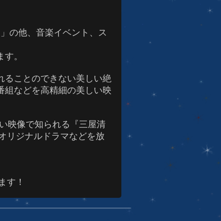
ス」の他、音楽イベント、ス
ます。
れることのできない美しい絶
番組などを高精細の美しい映
しい映像で知られる『三屋清
オリジナルドラマなどを放
。
ます！