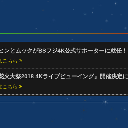
ピンとムックがBSフジ4K公式サポーターに就任！
はこちら
花火大祭2018 4Kライブビューイング』開催決定
はこちら
4K放送のチャンネル名称とロゴの決定について
はこちら
8K衛星放送開始半年前セレモニーについて